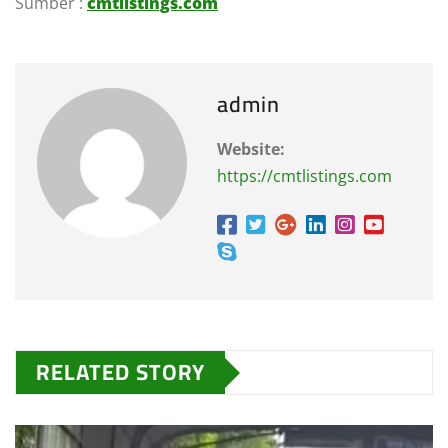
Sumber :
cmtlistings.com
admin
Website:
https://cmtlistings.com
RELATED STORY