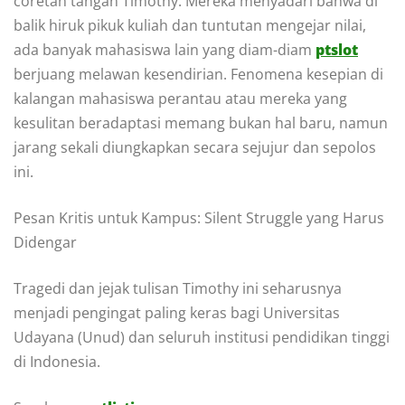
coretan tangan Timothy. Mereka menyadari bahwa di
balik hiruk pikuk kuliah dan tuntutan mengejar nilai,
ada banyak mahasiswa lain yang diam-diam
ptslot
berjuang melawan kesendirian. Fenomena kesepian di
kalangan mahasiswa perantau atau mereka yang
kesulitan beradaptasi memang bukan hal baru, namun
jarang sekali diungkapkan secara sejujur dan sepolos
ini.
Pesan Kritis untuk Kampus: Silent Struggle yang Harus
Didengar
Tragedi dan jejak tulisan Timothy ini seharusnya
menjadi pengingat paling keras bagi Universitas
Udayana (Unud) dan seluruh institusi pendidikan tinggi
di Indonesia.