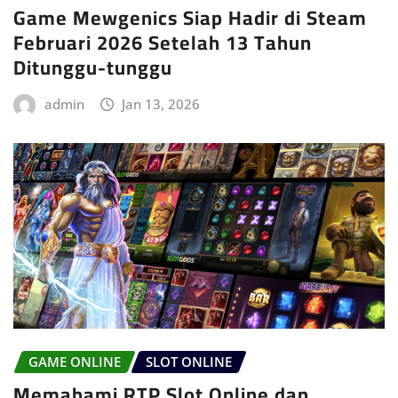
Game Mewgenics Siap Hadir di Steam
Februari 2026 Setelah 13 Tahun
Ditunggu-tunggu
admin
Jan 13, 2026
GAME ONLINE
SLOT ONLINE
Memahami RTP Slot Online dan