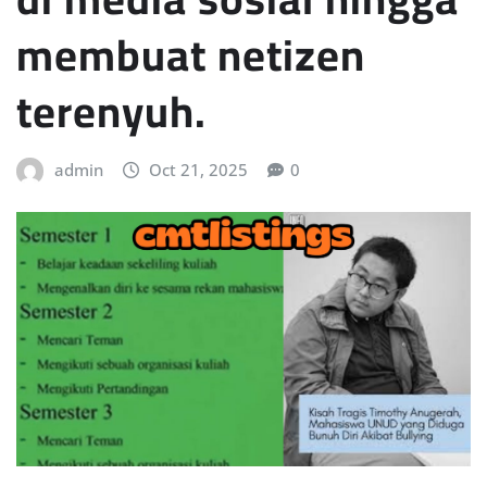
membuat netizen
terenyuh.
admin
Oct 21, 2025
0