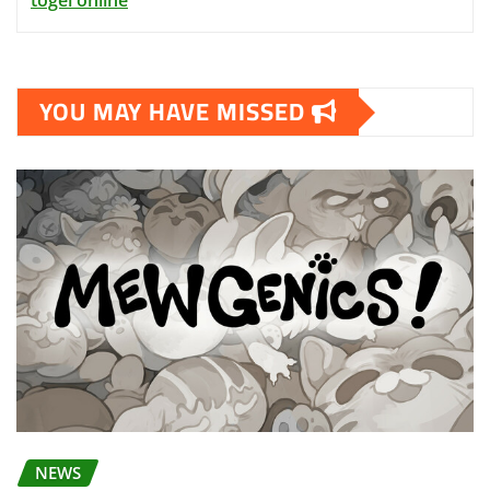
togel online
YOU MAY HAVE MISSED
NEWS