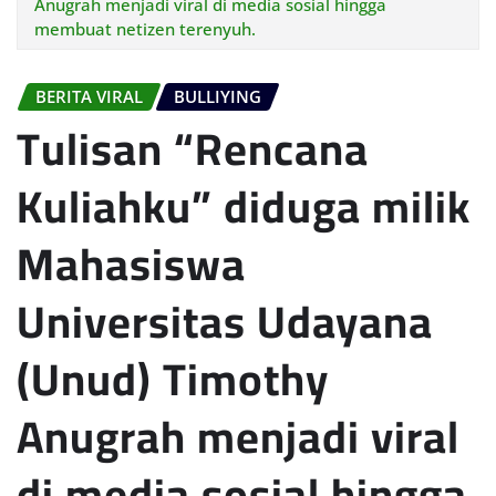
Anugrah menjadi viral di media sosial hingga
membuat netizen terenyuh.
BERITA VIRAL
BULLIYING
Tulisan “Rencana
Kuliahku” diduga milik
Mahasiswa
Universitas Udayana
(Unud) Timothy
Anugrah menjadi viral
di media sosial hingga