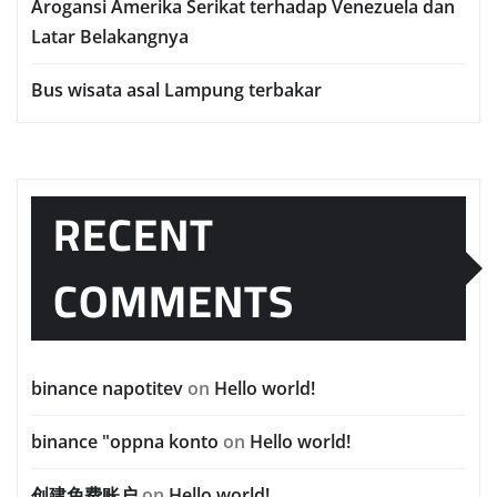
Arogansi Amerika Serikat terhadap Venezuela dan
Latar Belakangnya
Bus wisata asal Lampung terbakar
RECENT
COMMENTS
binance napotitev
on
Hello world!
binance "oppna konto
on
Hello world!
创建免费账户
on
Hello world!