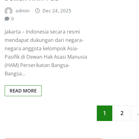
admin
Dec 24, 2025
0
Jakarta – Indonesia secara resmi
mendapat dukungan dari negara-
negara anggota kelompok Asia-
Pasifik di Dewan Hak Asasi Manusia
(HAM) Perserikatan Bangsa-
Bangsa…
READ MORE
Posts
1
2
pagination