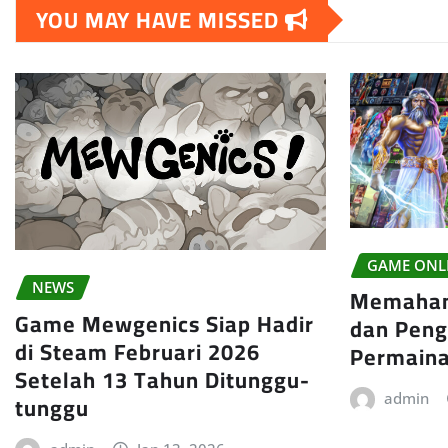
YOU MAY HAVE MISSED
GAME ONL
NEWS
Memahami
Game Mewgenics Siap Hadir
dan Peng
di Steam Februari 2026
Permainan
Setelah 13 Tahun Ditunggu-
tunggu
admin