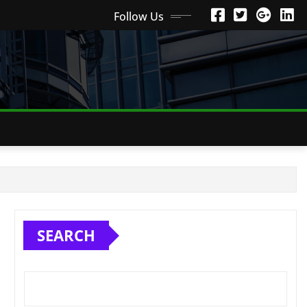
Follow Us
SEARCH