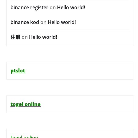
binance register
on
Hello world!
binance kod
on
Hello world!
注册
on
Hello world!
ptslot
togel online
togel online