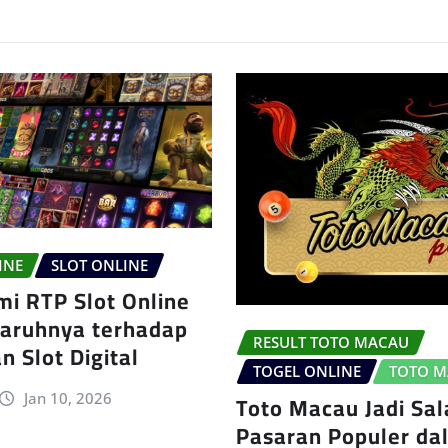
INE
SLOT ONLINE
 RTP Slot Online
aruhnya terhadap
RESULT TOTO MACAU
 Slot Digital
TOGEL ONLINE
TOTO 
Toto Macau Jadi Sal
Jan 10, 2026
Pasaran Populer da