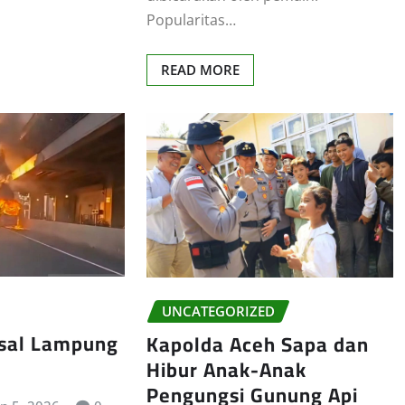
Popularitas…
READ MORE
UNCATEGORIZED
asal Lampung
Kapolda Aceh Sapa dan
Hibur Anak-Anak
Pengungsi Gunung Api