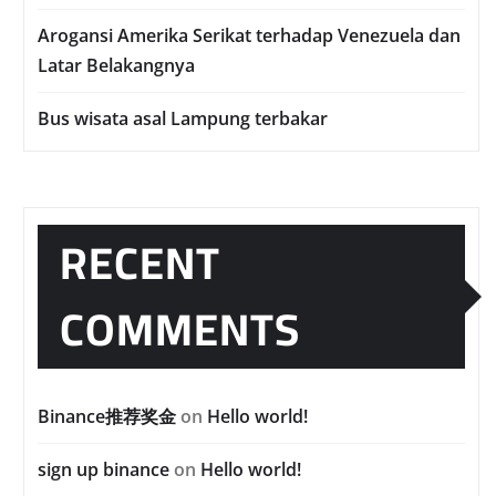
Arogansi Amerika Serikat terhadap Venezuela dan
Latar Belakangnya
Bus wisata asal Lampung terbakar
RECENT
COMMENTS
Binance推荐奖金
on
Hello world!
sign up binance
on
Hello world!