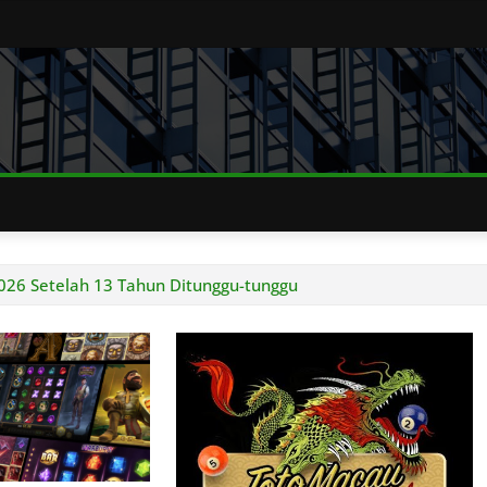
026 Setelah 13 Tahun Ditunggu-tunggu