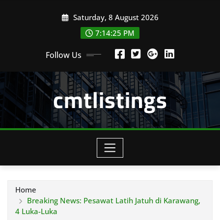
Skip
Saturday, 8 August 2026
to
content
7:14:26 PM
Follow Us
cmtlistings
Home
Breaking News: Pesawat Latih Jatuh di Karawang,
4 Luka-Luka