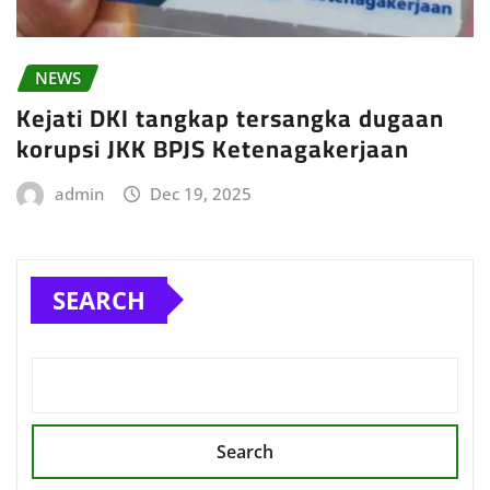
NEWS
Kejati DKI tangkap tersangka dugaan
korupsi JKK BPJS Ketenagakerjaan
admin
Dec 19, 2025
SEARCH
Search