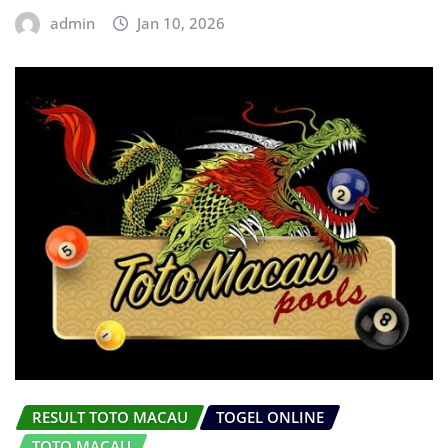
admin
Jan 10, 2026
RESULT TOTO MACAU
TOGEL ONLINE
TOTO MACAU