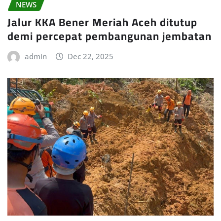
NEWS
Jalur KKA Bener Meriah Aceh ditutup
demi percepat pembangunan jembatan
admin
Dec 22, 2025