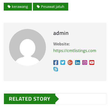
kerawang
Pesawat jatuh
admin
Website:
https://cmtlistings.com
RELATED STORY