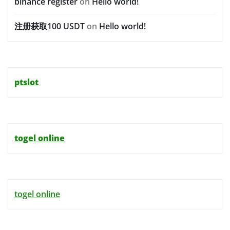
binance register
on
Hello world!
注册获取100 USDT
on
Hello world!
ptslot
togel online
togel online