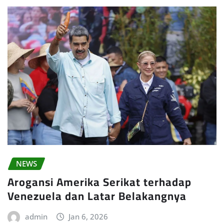
NEWS
Arogansi Amerika Serikat terhadap
Venezuela dan Latar Belakangnya
admin
Jan 6, 2026