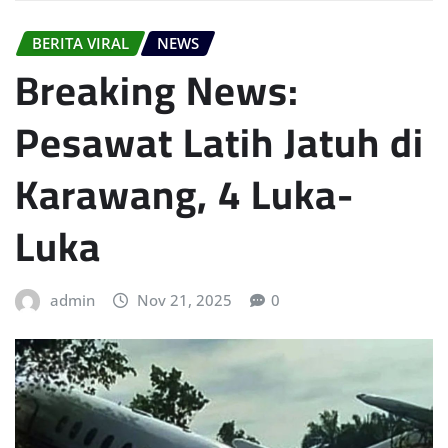
BERITA VIRAL
NEWS
Breaking News:
Pesawat Latih Jatuh di
Karawang, 4 Luka-
Luka
admin
Nov 21, 2025
0