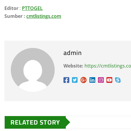
Editor
:
PTTOGEL
Sumber :
cmtlistings.com
admin
Website:
https://cmtlistings.
RELATED STORY