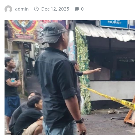
admin
Dec 12, 2025
0