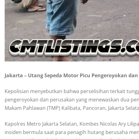
Jakarta – Utang Sepeda Motor Picu Pengeroyokan dan 
Kepolisian menyebutkan bahwa perselisihan terkait tu
pengeroyokan dan perusakan yang menewaskan dua pena
Makam Pahlawan (TMP) Kalibata, Pancoran, Jakarta Selat
Kapolres Metro Jakarta Selatan, Kombes Nicolas Ary Lili
insiden bermula saat para penagih hutang berusaha men