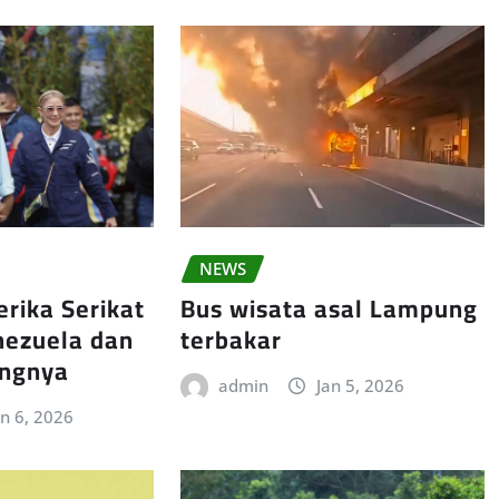
NEWS
Bus wisata asal Lampung
rika Serikat
terbakar
nezuela dan
angnya
admin
Jan 5, 2026
an 6, 2026