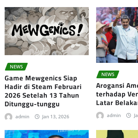
NEWS
NEWS
Game Mewgenics Siap
Arogansi Ame
Hadir di Steam Februari
terhadap Ve
2026 Setelah 13 Tahun
Latar Belak
Ditunggu-tunggu
admin
J
admin
Jan 13, 2026