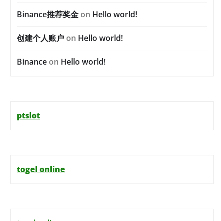
Binance推荐奖金
on
Hello world!
创建个人账户
on
Hello world!
Binance
on
Hello world!
ptslot
togel online