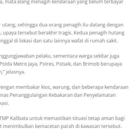
ya, mata elang menagih kendaraan yang belum terbayar
utang, sehingga dua orang penagih itu datang dengan
paya tersebut berakhir tragis. Kedua penagih hutang
gal di lokasi dan satu lainnya wafat di rumah sakit.
ggungjawaban pelaku, sementara warga sekitar juga
Polda Metro Jaya, Polres, Polsek, dan Brimob berupaya
” jelasnya.
dengan membakar kios, warung, dan beberapa kendaraan
Dinas Penanggulangan Kebakaran dan Penyelamatan
asi.
r TMP Kalibata untuk memastikan situasi tetap aman bagi
at menimbulkan kemacetan parah di kawasan tersebut.