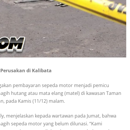
Perusakan di Kalibata
nggakan pembayaran sepeda motor menjadi pemicu
gih hutang atau mata elang (matel) di kawasan Taman
an, pada Kamis (11/12) malam.
paly, menjelaskan kepada wartawan pada Jumat, bahwa
agih sepeda motor yang belum dilunasi. “Kami