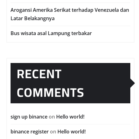
Arogansi Amerika Serikat terhadap Venezuela dan
Latar Belakangnya
Bus wisata asal Lampung terbakar
RECENT
COMMENTS
sign up binance
on
Hello world!
binance register
on
Hello world!