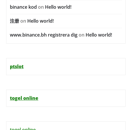
binance kod
on
Hello world!
注册
on
Hello world!
www.binance.bh registrera dig
on
Hello world!
ptslot
togel online
togel online