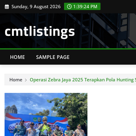
Skip
Sunday, 9 August 2026
1:39:24 PM
to
content
cmtlistings
HOME
SAMPLE PAGE
Home
Operasi Zebra Jaya 2025 Terapkan Pola Hunting