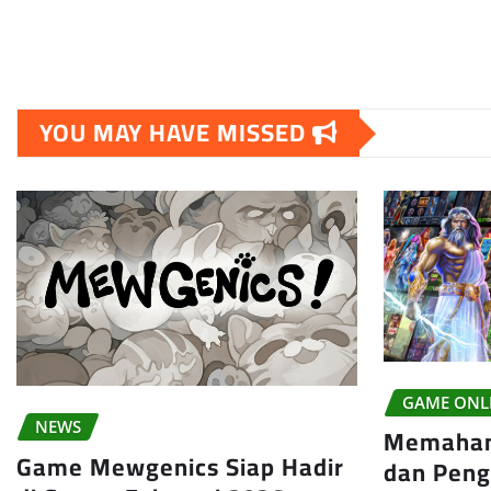
YOU MAY HAVE MISSED
GAME ONL
NEWS
Memahami
Game Mewgenics Siap Hadir
dan Peng