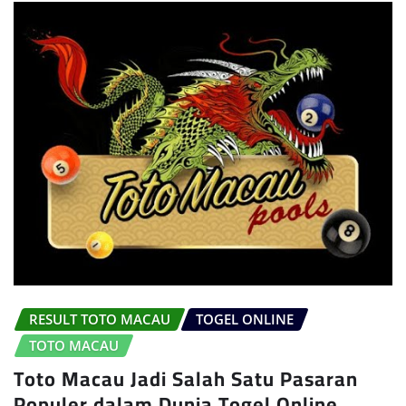
RESULT TOTO MACAU
TOGEL ONLINE
TOTO MACAU
Toto Macau Jadi Salah Satu Pasaran
Populer dalam Dunia Togel Online