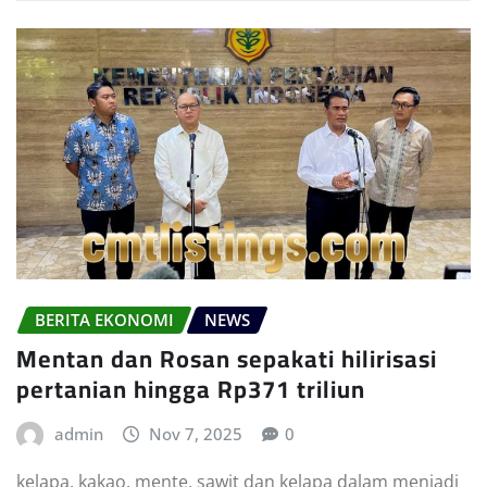
BERITA EKONOMI
NEWS
Mentan dan Rosan sepakati hilirisasi
pertanian hingga Rp371 triliun
admin
Nov 7, 2025
0
kelapa, kakao, mente, sawit dan kelapa dalam menjadi