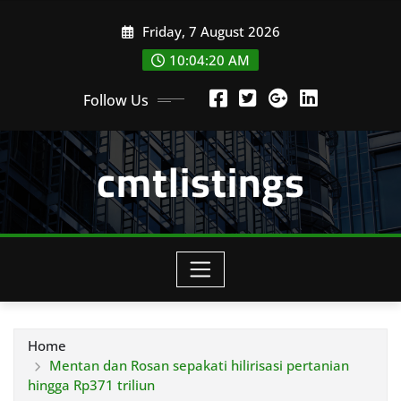
Skip
Friday, 7 August 2026
to
content
10:04:20 AM
Follow Us
cmtlistings
Home
Mentan dan Rosan sepakati hilirisasi pertanian
hingga Rp371 triliun