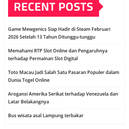
RECENT POSTS
Game Mewgenics Siap Hadir di Steam Februari
2026 Setelah 13 Tahun Ditunggu-tunggu
Memahami RTP Slot Online dan Pengaruhnya
terhadap Permainan Slot Digital
Toto Macau Jadi Salah Satu Pasaran Populer dalam
Dunia Togel Online
Arogansi Amerika Serikat terhadap Venezuela dan
Latar Belakangnya
Bus wisata asal Lampung terbakar