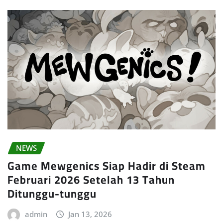
NEWS
Game Mewgenics Siap Hadir di Steam
Februari 2026 Setelah 13 Tahun
Ditunggu-tunggu
admin
Jan 13, 2026