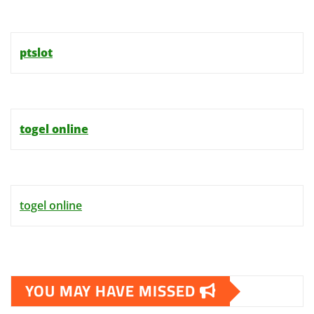
ptslot
togel online
togel online
YOU MAY HAVE MISSED