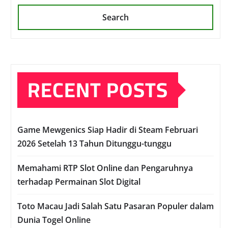
Search
RECENT POSTS
Game Mewgenics Siap Hadir di Steam Februari
2026 Setelah 13 Tahun Ditunggu-tunggu
Memahami RTP Slot Online dan Pengaruhnya
terhadap Permainan Slot Digital
Toto Macau Jadi Salah Satu Pasaran Populer dalam
Dunia Togel Online