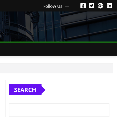
Follow Us
SEARCH