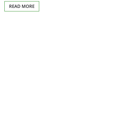
READ MORE