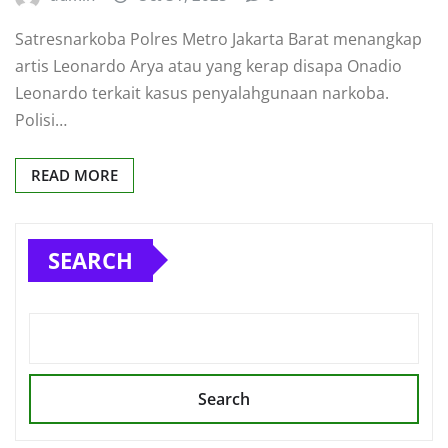
Satresnarkoba Polres Metro Jakarta Barat menangkap
artis Leonardo Arya atau yang kerap disapa Onadio
Leonardo terkait kasus penyalahgunaan narkoba.
Polisi…
READ MORE
SEARCH
Search