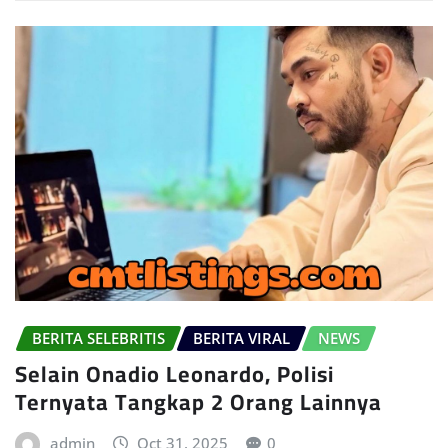
BERITA SELEBRITIS
BERITA VIRAL
NEWS
Selain Onadio Leonardo, Polisi
Ternyata Tangkap 2 Orang Lainnya
admin
Oct 31, 2025
0