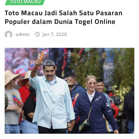
TOTO MACAU
Toto Macau Jadi Salah Satu Pasaran
Populer dalam Dunia Togel Online
admin
Jan 7, 2026