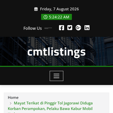
Skip
Friday, 7 August 2026
to
content
5:24:22 AM
Follow Us
cmtlistings
Home
Mayat Terikat di Pinggir Tol Jagorawi Diduga
Korban Perampokan, Pelaku Bawa Kabur Mobil