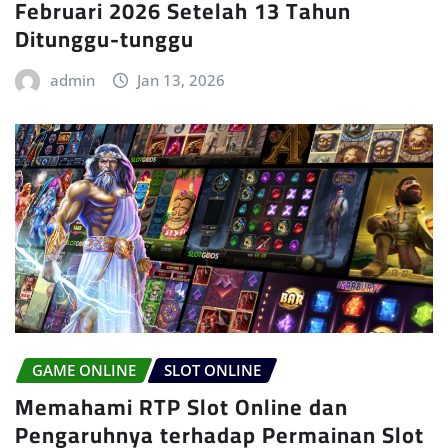
Februari 2026 Setelah 13 Tahun
Ditunggu-tunggu
admin
Jan 13, 2026
GAME ONLINE
SLOT ONLINE
Memahami RTP Slot Online dan
Pengaruhnya terhadap Permainan Slot