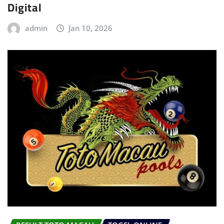
Digital
admin
Jan 10, 2026