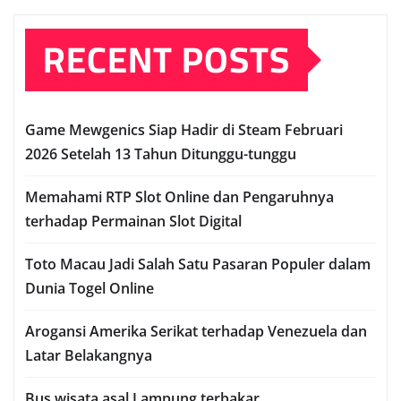
RECENT POSTS
Game Mewgenics Siap Hadir di Steam Februari
2026 Setelah 13 Tahun Ditunggu-tunggu
Memahami RTP Slot Online dan Pengaruhnya
terhadap Permainan Slot Digital
Toto Macau Jadi Salah Satu Pasaran Populer dalam
Dunia Togel Online
Arogansi Amerika Serikat terhadap Venezuela dan
Latar Belakangnya
Bus wisata asal Lampung terbakar