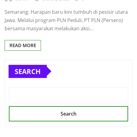
Semarang: Harapan baru kini tumbuh di pesisir utara
Jawa. Melalui program PLN Peduli, PT PLN (Persero)
bersama masyarakat melakukan aksi…
READ MORE
SEARCH
Search