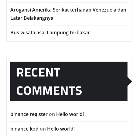
Arogansi Amerika Serikat terhadap Venezuela dan
Latar Belakangnya
Bus wisata asal Lampung terbakar
RECENT
COMMENTS
binance register
on
Hello world!
binance kod
on
Hello world!