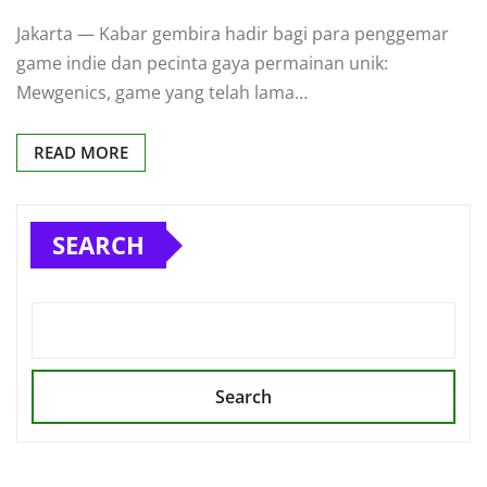
Jakarta — Kabar gembira hadir bagi para penggemar
game indie dan pecinta gaya permainan unik:
Mewgenics, game yang telah lama…
READ MORE
SEARCH
Search