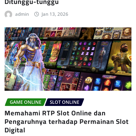
Ditunggu-tunggu
admin
Jan 13, 2026
GAME ONLINE
SLOT ONLINE
Memahami RTP Slot Online dan
Pengaruhnya terhadap Permainan Slot
Digital