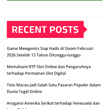
RECENT POSTS
Game Mewgenics Siap Hadir di Steam Februari
2026 Setelah 13 Tahun Ditunggu-tunggu
Memahami RTP Slot Online dan Pengaruhnya
terhadap Permainan Slot Digital
Toto Macau Jadi Salah Satu Pasaran Populer dalam
Dunia Togel Online
Arogansi Amerika Serikat terhadap Venezuela dan