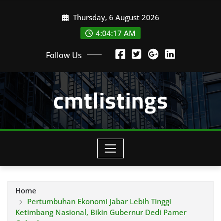
Skip
Thursday, 6 August 2026
to
content
4:04:18 AM
Follow Us
cmtlistings
Home
Pertumbuhan Ekonomi Jabar Lebih Tinggi
Ketimbang Nasional, Bikin Gubernur Dedi Pamer