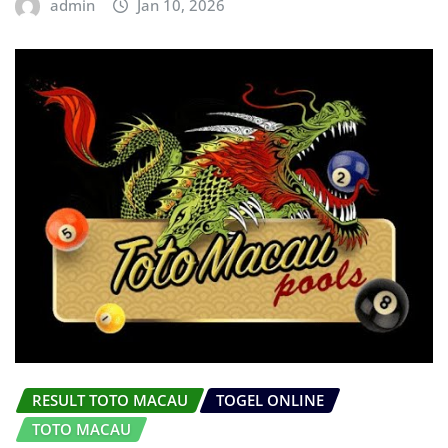
admin
Jan 10, 2026
RESULT TOTO MACAU
TOGEL ONLINE
TOTO MACAU