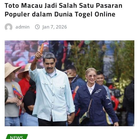
Toto Macau Jadi Salah Satu Pasaran
Populer dalam Dunia Togel Online
admin
Jan 7, 2026
NEWS