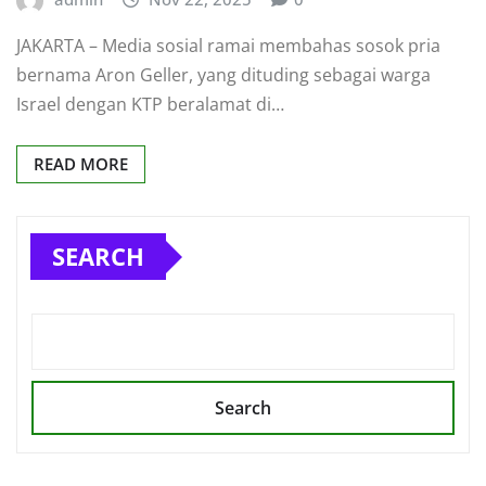
JAKARTA – Media sosial ramai membahas sosok pria
bernama Aron Geller, yang dituding sebagai warga
Israel dengan KTP beralamat di…
READ MORE
SEARCH
Search