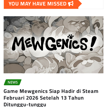
YOU MAY HAVE MISSED
NEWS
Game Mewgenics Siap Hadir di Steam
Februari 2026 Setelah 13 Tahun
Ditunggu-tunggu