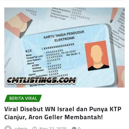
BERITA VIRAL
Viral Disebut WN Israel dan Punya KTP
Cianjur, Aron Geller Membantah!
admin
Nov 22, 2025
0