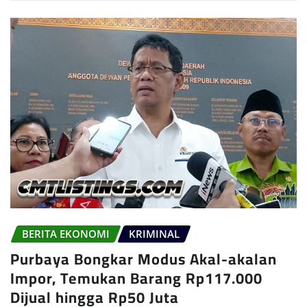
BERITA EKONOMI
KRIMINAL
Purbaya Bongkar Modus Akal-akalan
Impor, Temukan Barang Rp117.000
Dijual hingga Rp50 Juta