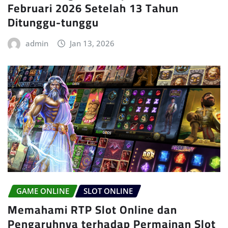
Februari 2026 Setelah 13 Tahun
Ditunggu-tunggu
admin
Jan 13, 2026
GAME ONLINE
SLOT ONLINE
Memahami RTP Slot Online dan
Pengaruhnya terhadap Permainan Slot